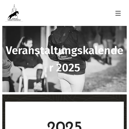
Veranstaltungskalende
r 2025
2025